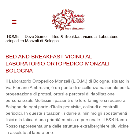
HOME
Dove Siamo
Bed & Breakfast vicino al Laboratorio
ortopedico Monzali di Bologna
BED AND BREAKFAST VICINO AL
LABORATORIO ORTOPEDICO MONZALI
BOLOGNA
Il Laboratorio Ortopedico Monzali (L.O.M.) di Bologna, situato in
Via Floriano Ambrosini, è un punto di eccellenza nazionale per la
progettazione di protesi, ortesi e percorsi di riabilitazione
personalizzati. Moltissimi pazienti e le loro famiglie si recano a
Bologna da ogni parte d'Italia per visite, collaudi o controlli
periodici. In queste situazioni, ridurre al minimo gli spostamenti
fisici e la fatica è una priorità medica e personale. Il B&B Ramo
Rosso rappresenta una delle strutture extralberghiere più vicine
in assoluto al laboratorio.