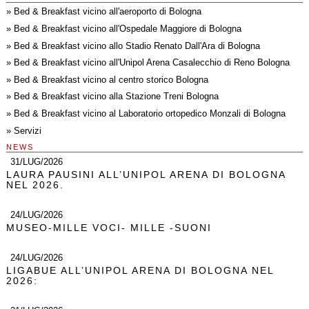
»
Bed & Breakfast vicino all'aeroporto di Bologna
»
Bed & Breakfast vicino all'Ospedale Maggiore di Bologna
»
Bed & Breakfast vicino allo Stadio Renato Dall'Ara di Bologna
»
Bed & Breakfast vicino all'Unipol Arena Casalecchio di Reno Bologna
»
Bed & Breakfast vicino al centro storico Bologna
»
Bed & Breakfast vicino alla Stazione Treni Bologna
»
Bed & Breakfast vicino al Laboratorio ortopedico Monzali di Bologna
»
Servizi
NEWS
31/LUG/2026
LAURA PAUSINI ALL’UNIPOL ARENA DI BOLOGNA
NEL 2026.
24/LUG/2026
MUSEO-MILLE VOCI- MILLE -SUONI
24/LUG/2026
LIGABUE ALL’UNIPOL ARENA DI BOLOGNA NEL
2026: