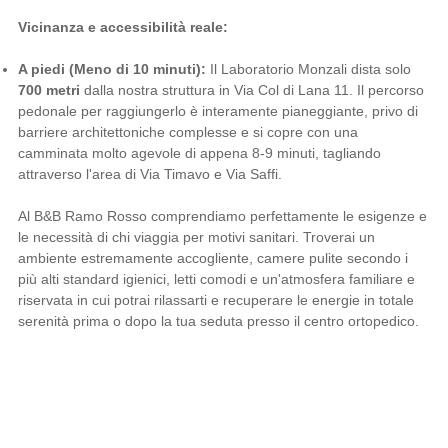
Vicinanza e accessibilità reale:
A piedi (Meno di 10 minuti):
Il Laboratorio Monzali dista solo
700 metri
dalla nostra struttura in Via Col di Lana 11. Il percorso
pedonale per raggiungerlo è interamente pianeggiante, privo di
barriere architettoniche complesse e si copre con una
camminata molto agevole di appena 8-9 minuti, tagliando
attraverso l'area di Via Timavo e Via Saffi.
Al B&B Ramo Rosso comprendiamo perfettamente le esigenze e
le necessità di chi viaggia per motivi sanitari. Troverai un
ambiente estremamente accogliente, camere pulite secondo i
più alti standard igienici, letti comodi e un'atmosfera familiare e
riservata in cui potrai rilassarti e recuperare le energie in totale
serenità prima o dopo la tua seduta presso il centro ortopedico.