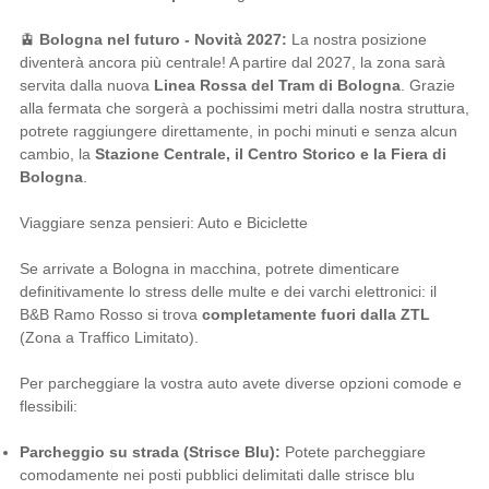
🚊
Bologna nel futuro - Novità 2027:
La nostra posizione
diventerà ancora più centrale! A partire dal 2027, la zona sarà
servita dalla nuova
Linea Rossa del Tram di Bologna
. Grazie
alla fermata che sorgerà a pochissimi metri dalla nostra struttura,
potrete raggiungere direttamente, in pochi minuti e senza alcun
cambio, la
Stazione Centrale, il Centro Storico e la Fiera di
Bologna
.
Viaggiare senza pensieri: Auto e Biciclette
Se arrivate a Bologna in macchina, potrete dimenticare
definitivamente lo stress delle multe e dei varchi elettronici: il
B&B Ramo Rosso si trova
completamente fuori dalla ZTL
(Zona a Traffico Limitato).
Per parcheggiare la vostra auto avete diverse opzioni comode e
flessibili:
Parcheggio su strada (Strisce Blu):
Potete parcheggiare
comodamente nei posti pubblici delimitati dalle strisce blu