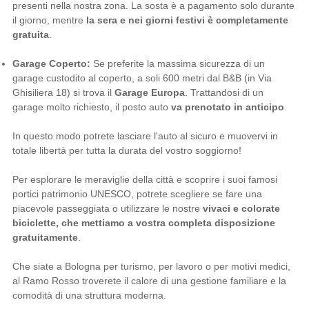
presenti nella nostra zona. La sosta è a pagamento solo durante
il giorno, mentre
la sera e nei giorni festivi è completamente
gratuita
.
Garage Coperto:
Se preferite la massima sicurezza di un
garage custodito al coperto, a soli 600 metri dal B&B (in Via
Ghisiliera 18) si trova il
Garage Europa
. Trattandosi di un
garage molto richiesto, il posto auto
va prenotato in anticipo
.
In questo modo potrete lasciare l'auto al sicuro e muovervi in
totale libertà per tutta la durata del vostro soggiorno!
Per esplorare le meraviglie della città e scoprire i suoi famosi
portici patrimonio UNESCO, potrete scegliere se fare una
piacevole passeggiata o utilizzare le nostre
vivaci e colorate
biciclette, che mettiamo a vostra completa disposizione
gratuitamente
.
Che siate a Bologna per turismo, per lavoro o per motivi medici,
al Ramo Rosso troverete il calore di una gestione familiare e la
comodità di una struttura moderna.