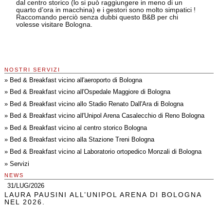
dal centro storico (lo si può raggiungere in meno di un
quarto d’ora in macchina) e i gestori sono molto simpatici !
Raccomando perciò senza dubbi questo B&B per chi
volesse visitare Bologna.
NOSTRI SERVIZI
»
Bed & Breakfast vicino all'aeroporto di Bologna
»
Bed & Breakfast vicino all'Ospedale Maggiore di Bologna
»
Bed & Breakfast vicino allo Stadio Renato Dall'Ara di Bologna
»
Bed & Breakfast vicino all'Unipol Arena Casalecchio di Reno Bologna
»
Bed & Breakfast vicino al centro storico Bologna
»
Bed & Breakfast vicino alla Stazione Treni Bologna
»
Bed & Breakfast vicino al Laboratorio ortopedico Monzali di Bologna
»
Servizi
NEWS
31/LUG/2026
LAURA PAUSINI ALL’UNIPOL ARENA DI BOLOGNA
NEL 2026.